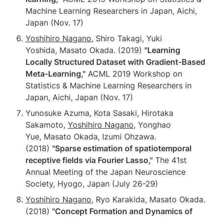
Machine Learning Researchers in Japan, Aichi, 
Japan (Nov. 17)
Yoshihiro Nagano
, Shiro Takagi, Yuki 
Yoshida, Masato Okada. (2019) 
"Learning 
Locally Structured Dataset with Gradient-Based 
Meta-Learning,"
 ACML 2019 Workshop on 
Statistics & Machine Learning Researchers in 
Japan, Aichi, Japan (Nov. 17)
Yunosuke Azuma, Kota Sasaki, Hirotaka 
Sakamoto, 
Yoshihiro Nagano
, Yonghao 
Yue, Masato Okada, Izumi Ohzawa. 
(2018) 
"Sparse estimation of spatiotemporal 
receptive fields via Fourier Lasso,"
 The 41st 
Annual Meeting of the Japan Neuroscience 
Society, Hyogo, Japan (July 26-29)
Yoshihiro Nagano
, Ryo Karakida, Masato Okada. 
(2018) 
"Concept Formation and Dynamics of 