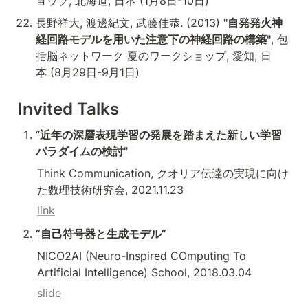
ョップ, 北海道, 日本 (1月8日-10日)
長野祥大
, 渡邊紀文, 武藤佳恭. (2013) 
"自発発火神
経回路モデルを用いた注意下の神経回路の構築"
, 包
括脳ネットワーク 夏のワークショップ, 愛知, 日
本 (8月29日-9月1日)
Invited Talks
“
近年の深層表現学習の発展を踏まえた新しい学習
パラダイムの検討”
Think Communication, クオリア伝達の実現に向け
た数理技術研究会, 2021.11.23
link
“自己符号器と生成モデル”
NICO2AI (Neuro-Inspired COmputing To 
Artificial Intelligence) School, 2018.03.04
slide